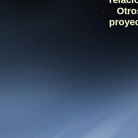
Otro
·
proyec