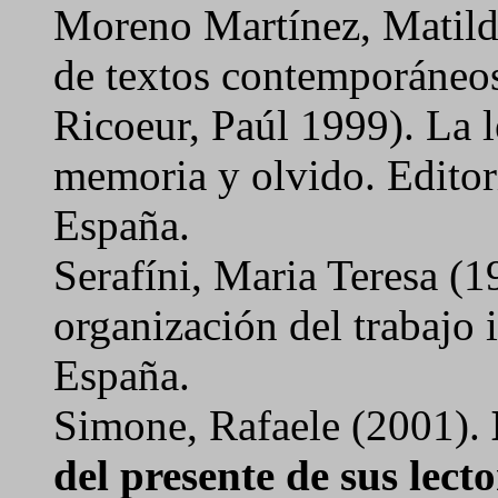
Moreno Martínez, Matilde
de textos contemporáne
Ricoeur, Paúl
1999).
La l
memoria y olvido.
Editor
España.
Serafíni, Maria Teresa (1
organización del trabajo i
España.
Simone, Rafaele (2001).
del presente de sus lecto