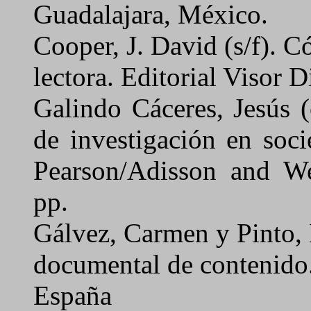
Guadalajara, México.
Cooper, J. David (s/f).
Có
lectora
. Editorial Visor 
Galindo Cáceres, Jesús 
de investigación en soc
Pearson/Adisson and W
pp.
Gálvez,
Carmen y Pinto, 
documental de contenido
España