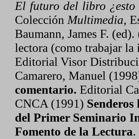
El futuro del libro ¿esto
Colección
Multimedia,
Es
Baumann, James F. (ed). 
lectora (como trabajar la 
Editorial Visor Distribuc
Camarero, Manuel (1998
comentario.
Editorial Ca
CNCA (1991)
Senderos h
del Primer Seminario In
Fomento de la Lectura
.