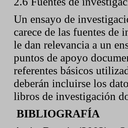
2.6 Fuentes de investiga
Un ensayo de investigaci
carece de las fuentes de 
le dan relevancia a un en
puntos de apoyo document
referentes básicos utiliz
deberán incluirse los dat
libros de investigación d
BIBLIOGRAFÍA