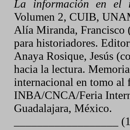
La
información en el i
Volumen 2, CUIB, UNA
Alía Miranda, Francisco (
para historiadores.
Editor
Anaya Rosique, Jesús (c
hacia la lectura. Memoria
internacional en tomo al 
INBA/CNCA/Feria Interna
Guadalajara, México.
__________________ (1