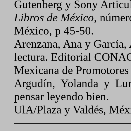
Gutenberg y Sony
Articul
Libros de México,
número
México, p 45-50.
Arenzana, Ana y García
,
lectura.
Editorial CONAC
Mexicana de Promotores 
Argudín, Yolanda y Lun
pensar leyendo bien.
UlA/Plaza y Valdés, Méx
———————————„ (