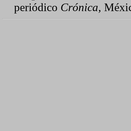
periódico
Crónica,
México