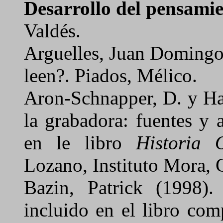
Desarrollo del pensamien
Valdés.
Arguelles, Juan Domingo
leen?.
Piados, Mélico.
Aron-Schnapper, D. y Ha
la grabadora: fuentes y a
en le libro
Historia O
Lozano, Instituto Mora, C
Bazin, Patrick (1998)
.
incluido en el libro co