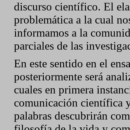
discurso científico. El e
problemática a la cual n
informamos a la comunida
parciales de las investig
En este sentido en el ens
posteriormente será anali
cuales en primera instan
comunicación científica 
palabras descubrirán com
filosofía de la vida y c