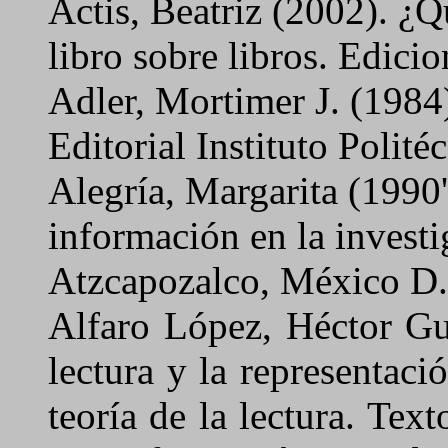
Actis, Beatriz (2002).
¿Qu
libro sobre libros.
Edicio
Adler, Mortimer J. (1984
Editorial Instituto Polit
Alegría, Margarita (1990
información en la invest
Atzcapozalco, México D
Alfaro López, Héctor Gu
lectura y la representaci
teoría de la lectura.
Texto