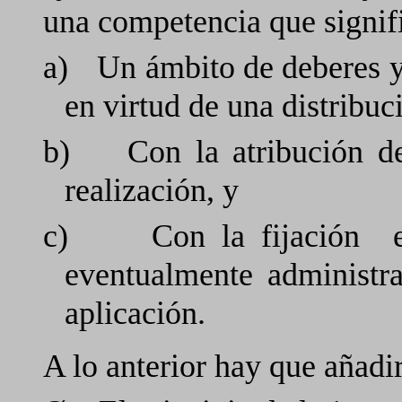
una competencia que signif
a)
Un ámbito de deberes y
en virtud de una distribuc
b)
Con la atribución d
realización, y
c)
Con la fijación
eventualmente administra
aplicación.
A lo anterior hay que añadir