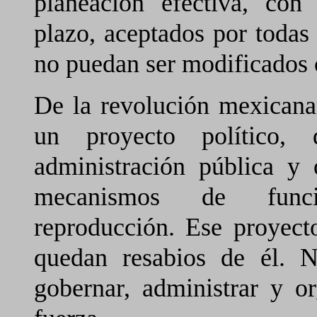
planeación efectiva, con 
plazo, aceptados por todas 
no puedan ser modificados 
De la revolución mexican
un proyecto político,
administración pública y 
mecanismos de funci
reproducción. Ese proyect
quedan resabios de él. 
gobernar, administrar y o