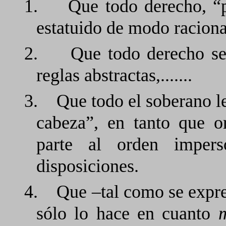
1.
Que todo derecho, “p
estatuido de modo racional,
2.
Que todo derecho se
reglas abstractas,.......
3.
Que todo el soberano le
cabeza”, en tanto que 
parte al orden imper
disposiciones.
4.
Que –tal como se expre
sólo lo hace en cuanto