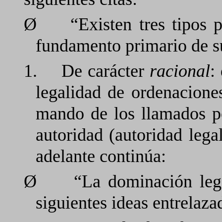
Ø
“Existen tres tipos 
fundamento primario de su
1.
De carácter
racional
:
legalidad de ordenacione
mando de los llamados po
autoridad (autoridad leg
adelante continúa:
Ø
“La dominación lega
siguientes ideas entrelazad