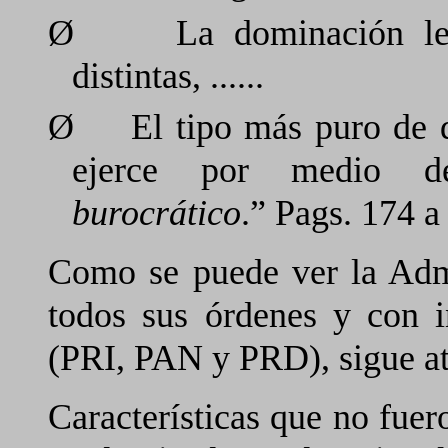
Ø
La dominación l
distintas, ......
Ø
El tipo más puro de 
ejerce por medio
burocrático
.” Pags. 174 a
Como se puede ver la Adm
todos sus órdenes y con 
(PRI, PAN y PRD), sigue at
Características que no fuer