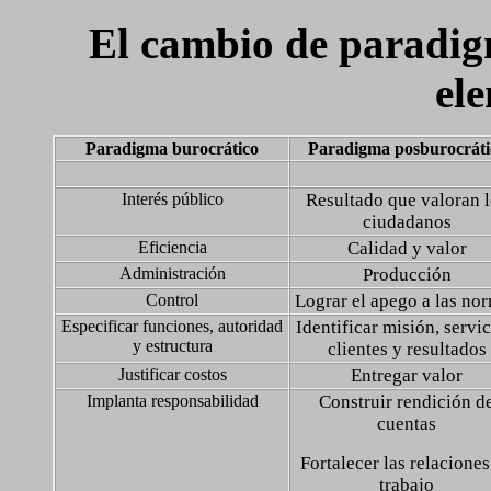
El cambio de paradigm
el
Paradigma burocrático
Paradigma posburocráti
Interés público
Resultado que valoran 
ciudadanos
Eficiencia
Calidad y valor
Administración
Producción
Control
Lograr el apego a las no
Especificar funciones, autoridad
Identificar misión, servic
y estructura
clientes y resultados
Justificar costos
Entregar valor
Implanta responsabilidad
Construir rendición d
cuentas
Fortalecer las relaciones
trabajo