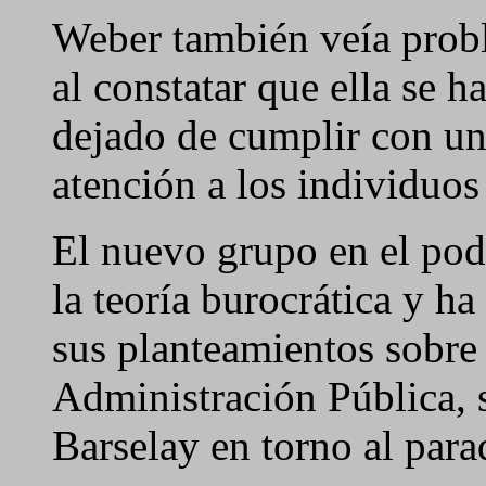
Weber también veía probl
al constatar que ella se 
dejado de cumplir con uno
atención a los individuos
El nuevo grupo en el pode
la teoría burocrática y h
sus planteamientos sobre 
Administración Pública, s
Barselay en torno al par