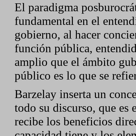
El paradigma posburocrát
fundamental en el entend
gobierno, al hacer concie
función pública, entendi
amplio que el ámbito gub
público es lo que se refi
Barzelay inserta un conce
todo su discurso, que es e
recibe los beneficios dir
capacidad tiene y los ele