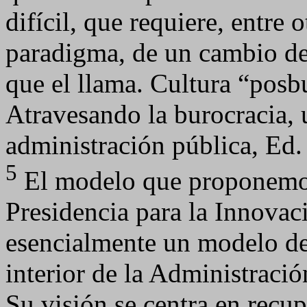
difícil, que requiere, entre
paradigma, de un cambio de 
que el llama. Cultura “posb
Atravesando la burocracia, 
administración pública, E
5
El modelo que proponemos,
Presidencia para la Innova
esencialmente un modelo de
interior de la Administració
Su visión se centra en recup