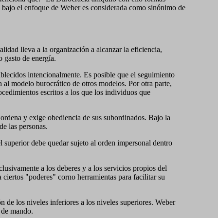
dad bajo el enfoque de Weber es considerada como sinónimo de
idad lleva a la organización a alcanzar la eficiencia,
o gasto de energía.
ablecidos intencionalmente. Es posible que el seguimiento
ía al modelo burocrático de otros modelos. Por otra parte,
cedimientos escritos a los que los individuos que
 ordena y exige obediencia de sus subordinados. Bajo la
 de las personas.
l superior debe quedar sujeto al orden impersonal dentro
lusivamente a los deberes y a los servicios propios del
 ciertos "poderes" corno herramientas para facilitar su
n de los niveles inferiores a los niveles superiores. Weber
ho de mando.