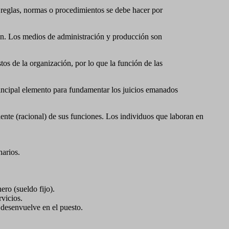
 reglas, normas o procedimientos se debe hacer por
ión. Los medios de administración y producción son
os de la organización, por lo que la función de las
principal elemento para fundamentar los juicios emanados
iente (racional) de sus funciones. Los individuos que laboran en
arios.
ero (sueldo fijo).
rvicios.
 desenvuelve en el puesto.