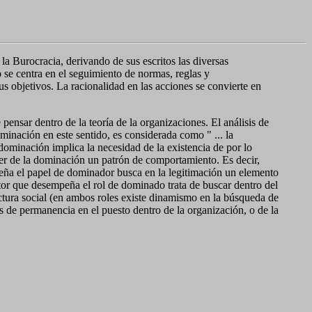
a Burocracia, derivando de sus escritos las diversas
se centra en el seguimiento de normas, reglas y
s objetivos. La racionalidad en las acciones se convierte en
ensar dentro de la teoría de la organizaciones. El análisis de
inación en este sentido, es considerada como " ... la
ominación implica la necesidad de la existencia de por lo
er de la dominación un patrón de comportamiento. Es decir,
peña el papel de dominador busca en la legitimación un elemento
ctor que desempeña el rol de dominado trata de buscar dentro del
ctura social (en ambos roles existe dinamismo en la búsqueda de
s de permanencia en el puesto dentro de la organización, o de la