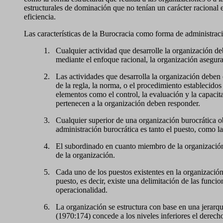
estructurales de dominación que no tenían un carácter racional
eficiencia.
Las características de la Burocracia como forma de administrac
1.
Cualquier actividad que desarrolle la organización deb
mediante el enfoque racional, la organización asegur
2.
Las actividades que desarrolla la organización deben
de la regla, la norma, o el procedimiento establecidos
elementos como el control, la evaluación y la capacit
pertenecen a la organización deben responder.
3.
Cualquier superior de una organización burocrática o
administración burocrática es tanto el puesto, como la
4.
El subordinado en cuanto miembro de la organización 
de la organización.
5.
Cada uno de los puestos existentes en la organización
puesto, es decir, existe una delimitación de las funci
operacionalidad.
6.
La organización se estructura con base en una jerarquí
(1970:174) concede a los niveles inferiores el derech